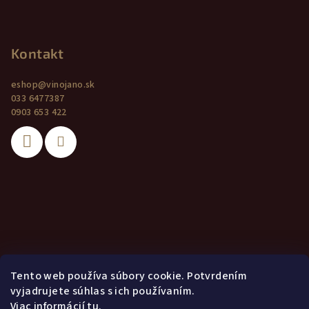
Kontakt
eshop
@
vinojano.sk
033 6477387
0903 653 422
Tento web používa súbory cookie. Potvrdením
vyjadrujete súhlas s ich používaním.
Viac informácií
tu
.