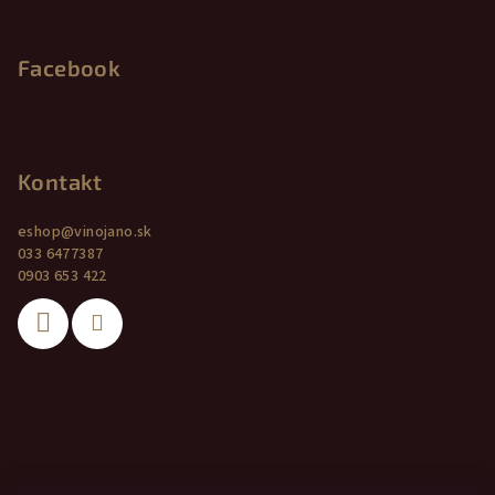
Facebook
Kontakt
eshop
@
vinojano.sk
033 6477387
0903 653 422