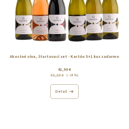
Akostné vína, štartovací set - Kartón 5+1 kus zadarmo
41,90 €
55,20 €
(–24 %)
Detail