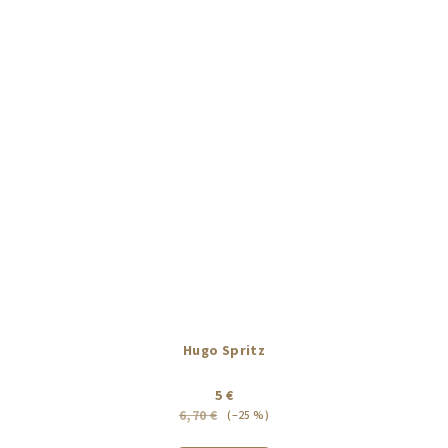
Hugo Spritz
5 €
6,70 €
(–25 %)