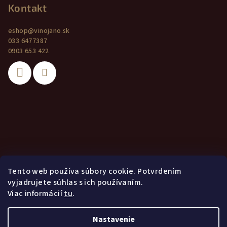
Kontakt
eshop
@
vinojano.sk
033 6477387
0903 653 422
Tento web používa súbory cookie. Potvrdením
vyjadrujete súhlas s ich používaním.
Viac informácií
tu
.
Nastavenie