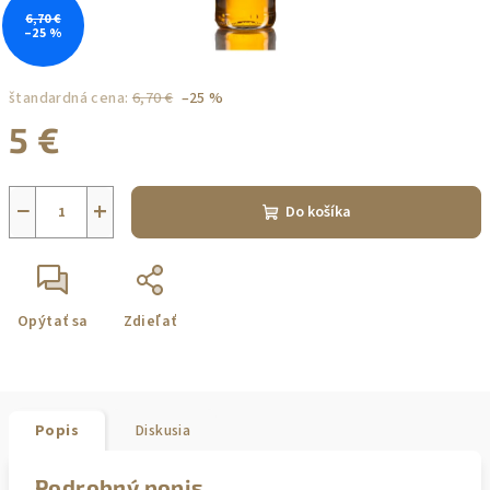
6,70 €
–25 %
štandardná cena:
6,70 €
–25 %
5 €
Jednotková
cena:
−
+
Do košíka
Opýtať sa
Zdieľať
Popis
Diskusia
Podrobný popis