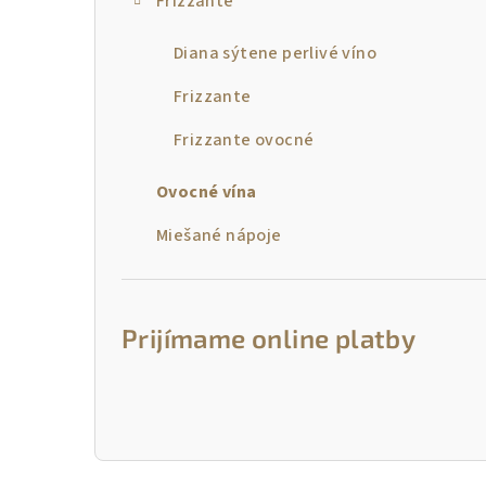
Frizzante
Diana sýtene perlivé víno
Frizzante
Frizzante ovocné
Ovocné vína
Miešané nápoje
Prijímame online platby