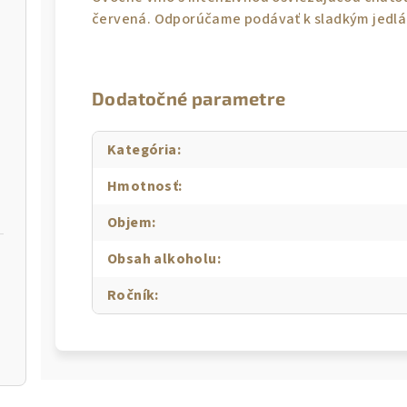
červená. Odporúčame podávať k sladkým jedlá
Dodatočné parametre
Kategória
:
Hmotnosť
:
Objem
:
Obsah alkoholu
:
Ročník
: